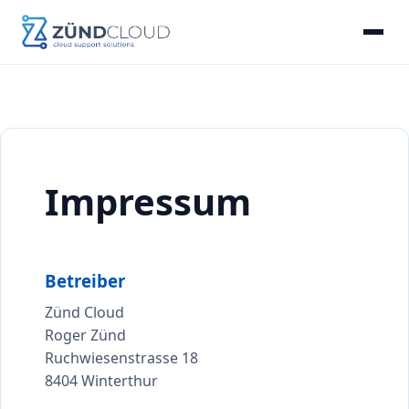
Home
Lösungen
Impressum
Dienstleistungen
Kontakt
Betreiber
Zünd Cloud
Roger Zünd
Ruchwiesenstrasse 18
8404 Winterthur