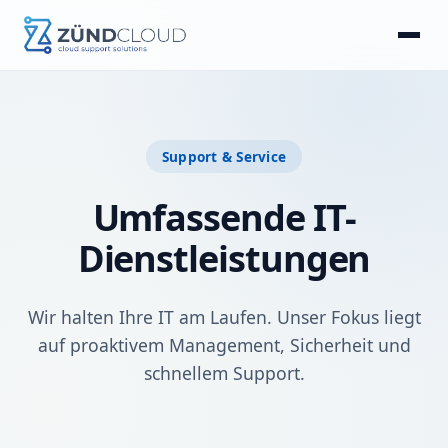
Home
Lösungen
Support & Service
Umfassende IT-
Dienstleistungen
Dienstleistungen
Kontakt
Wir halten Ihre IT am Laufen. Unser Fokus liegt
auf proaktivem Management, Sicherheit und
schnellem Support.